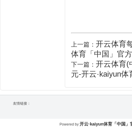
开云体育每
上一篇：
体育「中国」官方
开云体育(
下一篇：
元-开云·kaiy
友情链接：
开云·kaiyun体育「中国
Powered by