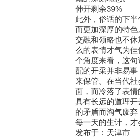
伸开剩余39%
此外，俗话的下半
而更加深厚的特色
交融和领略也不休
么的表情才气为佳
个角度来看，这句
配的开采并非易事
来保管。在当代社
面，而冷落了表情
具有长远的道理开
的矛盾而淘气废弃
每一天的生计，才
发布于：天津市