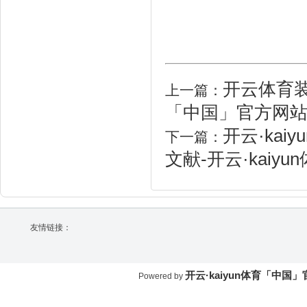
开云体育装
上一篇：
「中国」官方网站
开云·ka
下一篇：
文献-开云·kai
友情链接：
开云·kaiyun体育「中国
Powered by