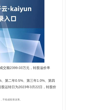
，成交额2399.03万元，转股溢价率
、第二年0.5%、第三年1.0%、第四
转股运转日为2023年3月22日，转股价
育网，不组成投资淡薄。