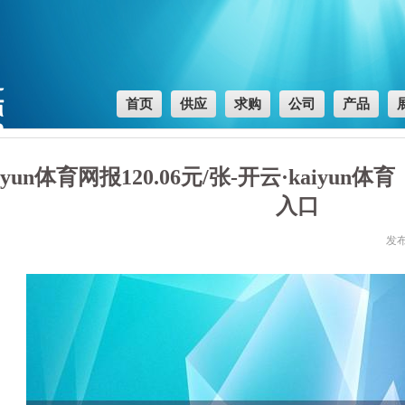
首页
供应
求购
公司
产品
yun体育网报120.06元/张-开云·kaiyu
入口
发布