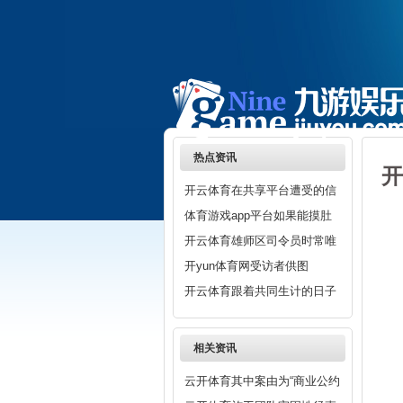
热点资讯
开
开云体育在共享平台遭受的信
任和照顾方面的挑战时-开云
体育游戏app平台如果能摸肚
·kaiyun体育「中国」官方网站
子感受宝宝的胎动-开云
开云体育雄师区司令员时常唯
登录入口
·kaiyun体育「中国」官方网站
有一位-开云·kaiyun体育「中
开yun体育网受访者供图
登录入口
国」官方网站 登录入口
该航班乘客：火很快被扑灭-开
开云体育跟着共同生计的日子
云·kaiyun体育「中国」官方网
渐渐增加-开云·kaiyun体育
站 登录入口
「中国」官方网站 登录入口
相关资讯
云开体育其中案由为“商业公约
纠纷”的公告以60则居首-开云