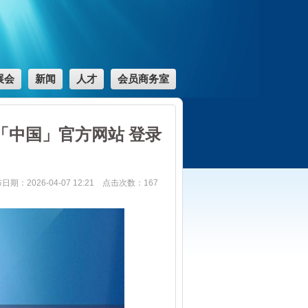
展会
新闻
人才
会员商务室
n体育「中国」官方网站 登录
日期：2026-04-07 12:21 点击次数：167