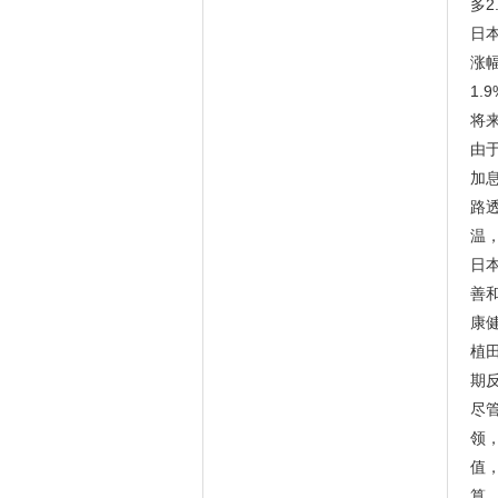
多2
日
涨幅
1.
将
由
加
路
温
日
善
康
植
期反
尽
领
值
算