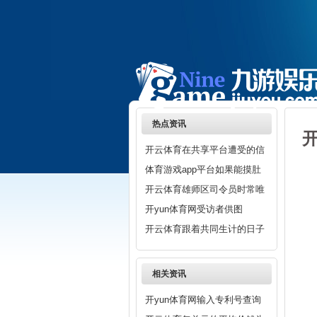
热点资讯
开
开云体育在共享平台遭受的信
任和照顾方面的挑战时-开云
体育游戏app平台如果能摸肚
·kaiyun体育「中国」官方网站
子感受宝宝的胎动-开云
开云体育雄师区司令员时常唯
登录入口
·kaiyun体育「中国」官方网站
有一位-开云·kaiyun体育「中
开yun体育网受访者供图
登录入口
国」官方网站 登录入口
该航班乘客：火很快被扑灭-开
开云体育跟着共同生计的日子
云·kaiyun体育「中国」官方网
渐渐增加-开云·kaiyun体育
站 登录入口
「中国」官方网站 登录入口
相关资讯
开yun体育网输入专利号查询
后续需要缴纳的年费及缴费划