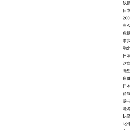
钱
日
20
当
数
事
融危
日
这
瞻
康
日
价
扬
能
快
此