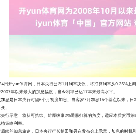
24日开yun体育网，日本央行公布1月利率决议，将打算利率从0.25%上
行2007年以来最大的加息幅度，当今利率已达17年来最高水平。
次加息是日本央行时隔6个月初度加息。自客岁7月加息15个基点以来，
不变。
本央行示意，将从可执续、雄厚竣事2%通胀打算的角度，适应本质货币策
栽植策略利率。
于后续的加息旅途，日本央行行长植田和男在发布会上示意，加息的时机