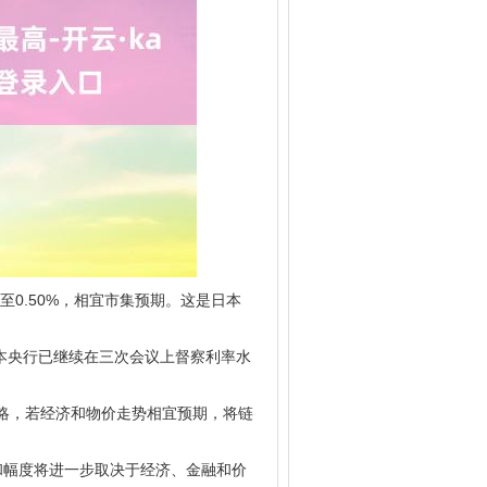
调至0.50%，相宜市集预期。这是日本
日本央行已继续在三次会议上督察利率水
略，若经济和物价走势相宜预期，将链
和幅度将进一步取决于经济、金融和价