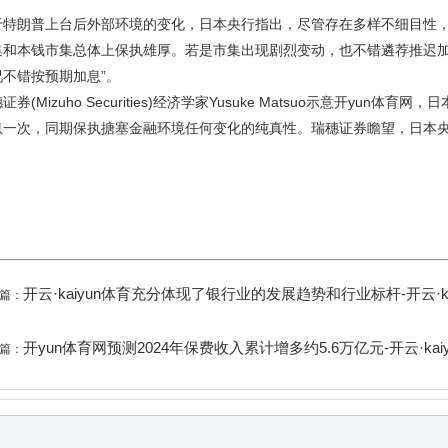
于特朗普上台后外部环境的变化，日本央行指出，尽管存在多样不细目性
集和本钱市集总体上保执雄厚。若是市集出现剧烈变动，也不错遴荐推迟加
况不错按预期加息”。
证券(Mizuho Securities)经济学家Yusuke Matsuo示意开yu
息一次，同期保执搪塞金融环境任何变化的纯真性。瑞穗证券瞻望，日本央
开云·kaiyun体育充分体现了银行业的发展趋势和行业标杆-开云·k
篇：
开yun体育网预测2024年保费收入累计增多约5.6万亿元-开云·k
篇：