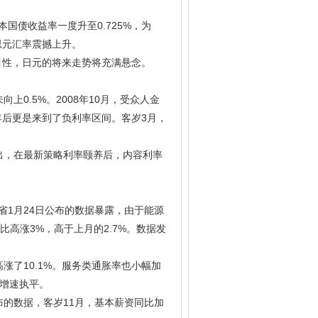
国债收益率一度升至0.725%，为
意思元汇率震撼上升。
目性，日元的将来走势将充满悬念。
0.5%。2008年10月，受众人金
七年后更是来到了负利率区间。客岁3月，
出，在最新策略利率颐养后，内容利率
省1月24日公布的数据暴露，由于能源
比高涨3%，高于上月的2.7%。数据发
涨了10.1%。服务类通胀率也小幅加
的增速执平。
布的数据，客岁11月，基本薪资同比加