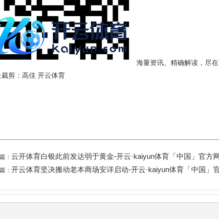
海量资讯、精确解读，尽在
扯裁剪：高佳 开云体育
云开体育白银此前发达弱于黄金-开云·kaiyun体育「中国」官方
篇：
开云体育坚决搬动老本商场安详启动-开云·kaiyun体育「中国」
篇：