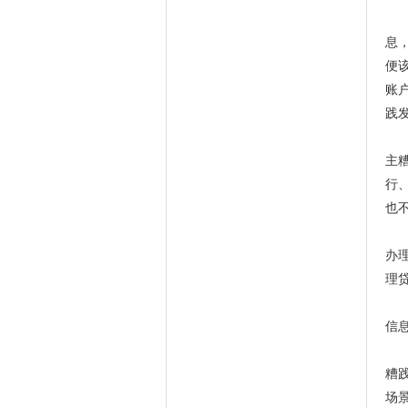
在
息
便
账
践
在
主
行
也
北
办
理
在
信
对
糟
场