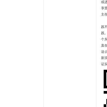
或
享
主
招
践
践
个
直
这
新
证