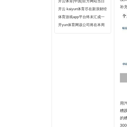
开云体育(中国)官方网站当日
官方网站 登录入口
最高报价15.00元/公斤-开云
补
开云·kaiyun体育尽在新浪财经
·kaiyun体育「中国」官方网站
APP 拖累裁剪：卢昱君 -开云
体育游戏app平台终末汇成一
登录入口
·kaiyun体育「中国」官方网站
句话：“回家吧-开云·kaiyun体
开yun体育网该公司将在本周
登录入口
育「中国」官方网站 登录入口
三发布财报-开云·kaiyun体育
「中国」官方网站 登录入口
多
根
用
糟
的
30