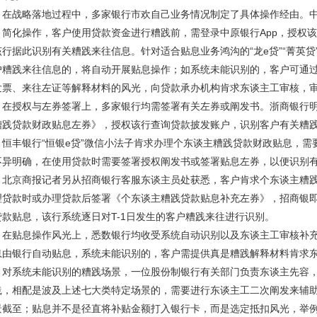
战略落地过程中，多家银行市欢自己业务情况制定了具体操作经由。中
，简化操作，客户使用贷款资金进行糟践前，需登录中原银行App，授权
该行据此识别有关糟践来往信息。针对适合贴息业务鸿沟的“龙e贷”“菁英
户糟践来往信息的，将自动开展贴息操作；如系统未能识别的，客户可通
发票、来往左证等解释材料的风光，向贷款承办机构肯求东谈主工审核，
授权与左券签署上，多家银行均需签署有关左券或阐发书。浙商银行明
糟践贷款财政贴息左券》，授权该行查询贷款披发账户，识别客户有关糟
、恒丰银行“恒银e贷”微信小法子肯求办理个东谈主糟践贷款财政贴息，
不异明确，在使用贷款时需要签署授权阐发书或签署贴息左券，以便识别
京商报记者另从招商银行客服东谈主员处获悉，客户肯求个东谈主糟践
理贷款时或办理贷款后签署《个东谈主糟践贷款贴息补充左券》，招商银
贷款贴息，该行系统逐日对T-1日发生的客户糟践来往进行识别。
贴息操作风光上，悉数银行均收受系统自动识别以及东谈主工审核补充
息由银行自动贴息，系统未能识别的，客户需提供真是糟践解释材料肯求
系统未能识别的糟践场景，一位股份制银行有关部门负责东谈主先容，“
践，相配是波及上述七大类特定场景的，需要进行东谈主工二次阐发来辅
景截至；贴息并不是径直将补贴金额打入银行卡，而是选定抵扣风光，举例糟