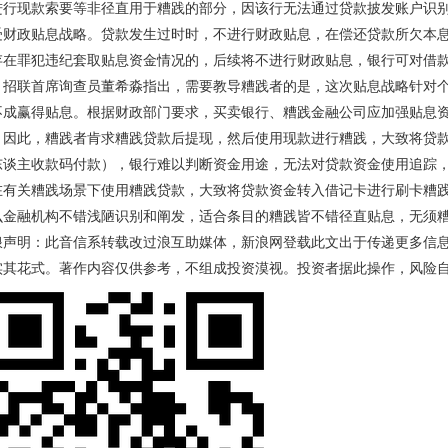
进行现款索要等非径直用于糟践的部分，因该行无法通过贷款披发账户识
受财政贴息战略。贷款发生过时时，不进行财政贴息，在偿还贷款所欠本
存在罪犯违纪套取贴息资金情况的，后续将不进行财政贴息，银行可对借
联首席询查员董希淼指出，需要教导糟践者的是，这次贴息战略针对个
不成赢得贴息。根据财政部门要求，买卖银行、糟践金融公司应加强贴息
。因此，糟践者肯求糟践贷款后提现，然后使用现款进行糟践，大致将贷
东谈主收款码付款），银行难以判断资金用途，无法对贷款资金使用追踪
在有关糟践场景下使用糟践贷款，大致将贷款资金转入借记卡进行刷卡糟
么金融机构不错浅陋识别和阐发，适合条目的糟践皆不错径直贴息，无须
浪声明：此音信系转载改过浪互助媒体，新浪网登载此文出于传递更多信
实其花式。著作内容仅供参考，不组成投资漠视。投资者据此操作，风险