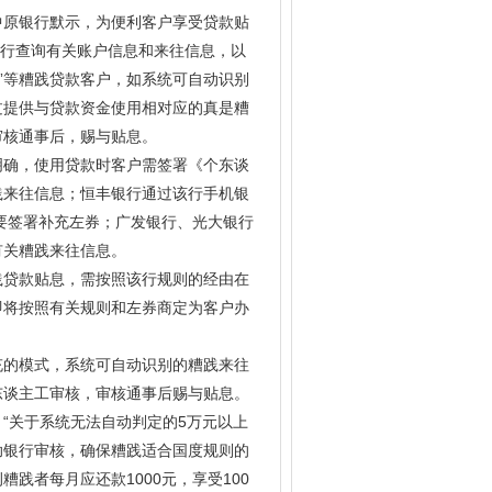
原银行默示，为便利客户享受贷款贴
该行查询有关账户信息和来往信息，以
贷”等糟践贷款客户，如系统可自动识别
过提供与贷款资金使用相对应的真是糟
审核通事后，赐与贴息。
确，使用贷款时客户需签署《个东谈
践来往信息；恒丰银行通过该行手机银
需要签署补充左券；广发银行、光大银行
有关糟践来往信息。
贷款贴息，需按照该行规则的经由在
即将按照有关规则和左券商定为客户办
的模式，系统可自动识别的糟践来往
东谈主工审核，审核通事后赐与贴息。
关于系统无法自动判定的5万元以上
助银行审核，确保糟践适合国度规则的
践者每月应还款1000元，享受100