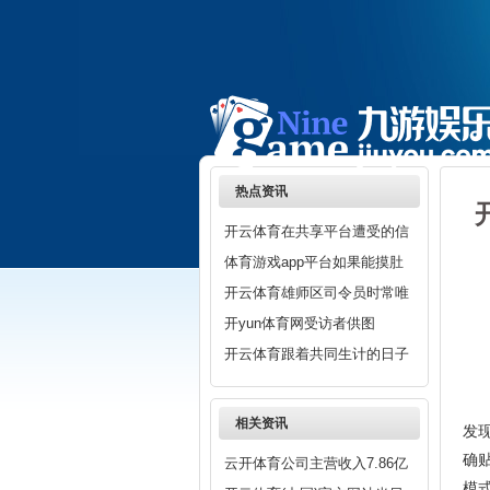
热点资讯
开云体育在共享平台遭受的信
任和照顾方面的挑战时-开云
体育游戏app平台如果能摸肚
·kaiyun体育「中国」官方网站
子感受宝宝的胎动-开云
开云体育雄师区司令员时常唯
登录入口
·kaiyun体育「中国」官方网站
有一位-开云·kaiyun体育「中
开yun体育网受访者供图
登录入口
国」官方网站 登录入口
该航班乘客：火很快被扑灭-开
炒
开云体育跟着共同生计的日子
云·kaiyun体育「中国」官方网
着
渐渐增加-开云·kaiyun体育
站 登录入口
「中国」官方网站 登录入口
9
相关资讯
发
确
云开体育公司主营收入7.86亿
元-开云·kaiyun体育「中国」
模