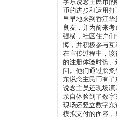
字东说念主民币的
币的进步和运用打
早早地来到香江华
良友，并为前来考
强横，社区住户们
悔，并积极参与互
在宣传过程中，该
的注册体验时势、
问。他们通过脍炙
东说念主民币有了
说念主员还现场演
亲自体验到了数字
现场还竖立数字东
模拟支付的面容，