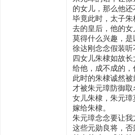
的女儿，那么他还
毕竟此时，太子朱
去的皇后，他的女
莫得什么兴趣，是
徐达刚念念假装听
四女儿朱棣如故长
给他，成不成的，
此时的朱棣诚然被
才被朱元璋防御取
女儿朱棣，朱元璋
嫁给朱棣。
朱元璋念念要让我
这些元勋良将，否