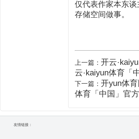
仅代表作家本东谈
存储空间做事。
开云·ka
上一篇：
云·kaiyun体
开yun体
下一篇：
体育「中国」官方
友情链接：