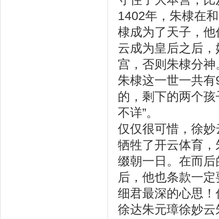
1402年，朱棣
棣成为了天子，他
云成为皇后之后，
宫，否则朱棣分神
朱棣这一世一共有
的，剩下的两个孩
不详”。
仅仅很可惜，徐妙
牺牲了开云体育，
缀朝一日。在而后
后，他也条款一定
细君最深的心思！
徐达朱元璋徐妙云